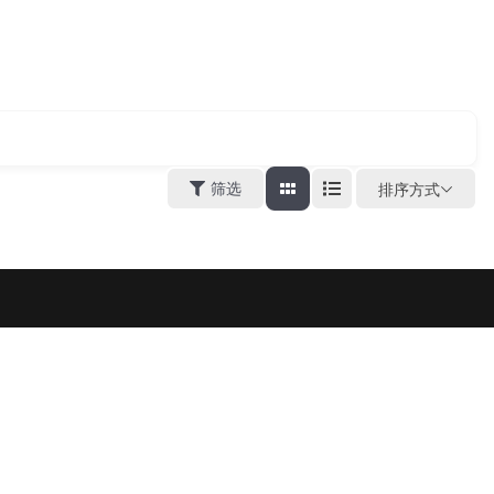
筛选
排序方式