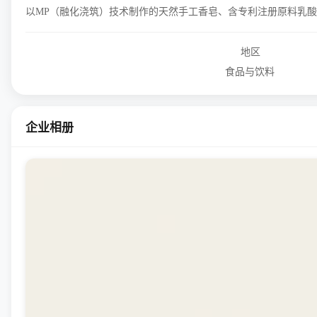
以MP（融化浇筑）技术制作的天然手工香皂、含专利注册原料乳
地区
食品与饮料
企业相册