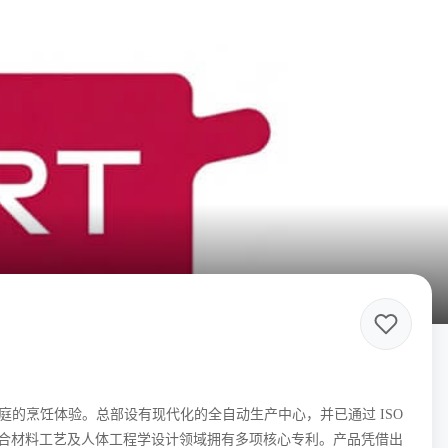
球家庭的烹饪体验。总部设有现代化的全自动生产中心，并已通过 ISO
技术、多层复合材料工艺及人体工程学设计领域拥有多项核心专利。产品凭借出