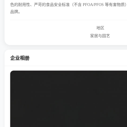
色的耐用性、严苛的食品安全标准（不含 PFOA/PFOS 等有
品牌。
地区
家居与园艺
企业相册