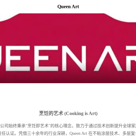
Queen Art
烹饪的艺术 (Cooking is Art)
制造企业。公司始终秉承“烹饪即艺术”的核心理念，致力于通过技术创新提升全
I 国际社会责任认证。凭借三十余年的行业深耕，Queen Art 在不粘涂层