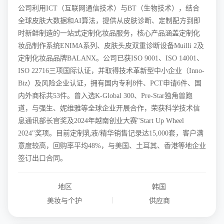
公司利用ICT（互联网通信技术）与BT（生物技术），结合
全球皮肤大数据和AI算法，提供从皮肤诊断、定制配方到即
时新鲜制造的一站式定制化妆品服务，核心产品涵盖定制化
妆品制作系统ENIMA系列、皮肤头皮双重诊断设备Muilli 2及
定制化妆品品牌BALANX。公司已获ISO 9001、ISO 14001、
ISO 22716三项国际认证，并取得技术革新型中小企业（Inno-
Biz）及风险企业认证，拥有国内专利8件、PCT申请6件、国
内外商标共53件。曾入选K-Global 300、Pre-Star独角兽跑
道，与强生、妮维雅等全球企业开展合作，荣获科学技术信
息通讯部长官奖及2024年越南创业大赛"Start Up Wheel
2024"奖项。目前定制乳液/精华销售记录达15,000套，客户满
意度较高，回购率平均48%，与美国、土耳其、香港等地企业
签订出口合同。
地区
韩国
|
美妆与个护
供应商