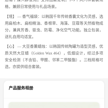
格，兼顾日常使用与礼品场景。
【境】 — 香气福袋：以韩国千年传统香囊文化为灵感，选
用扁柏木、扁柏精油、香根草、海藻、豆蔻等天然植物成
分，兼具芳香、驱虫、防霉、净化空气功能。独立包装，
送礼自用均适宜。
【心】 — 大豆香薰蜡烛：以韩国传统陶罐为造型灵感，优
质天然大豆蜡（Golden Wax 464），低烟设计，经过多项
安全检测（不含铅、甲醛、邻苯二甲酸酯）。三档规格可
选，亦提供组合套装。
产品服务相册