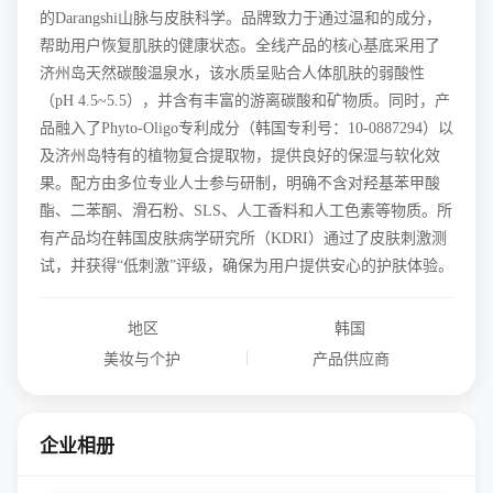
的Darangshi山脉与皮肤科学。品牌致力于通过温和的成分，
帮助用户恢复肌肤的健康状态。全线产品的核心基底采用了
济州岛天然碳酸温泉水，该水质呈贴合人体肌肤的弱酸性
（pH 4.5~5.5），并含有丰富的游离碳酸和矿物质。同时，产
品融入了Phyto-Oligo专利成分（韩国专利号：10-0887294）以
及济州岛特有的植物复合提取物，提供良好的保湿与软化效
果。配方由多位专业人士参与研制，明确不含对羟基苯甲酸
酯、二苯酮、滑石粉、SLS、人工香料和人工色素等物质。所
有产品均在韩国皮肤病学研究所（KDRI）通过了皮肤刺激测
试，并获得“低刺激”评级，确保为用户提供安心的护肤体验。
地区
韩国
|
美妆与个护
产品供应商
企业相册